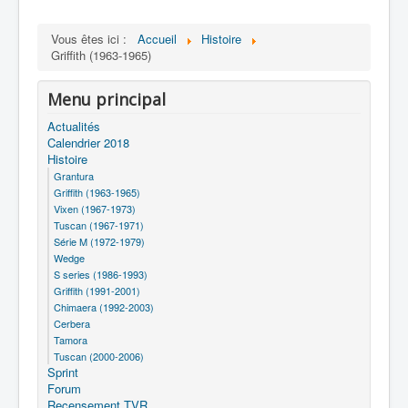
Vous êtes ici :
Accueil
Histoire
Griffith (1963-1965)
Menu principal
Actualités
Calendrier 2018
Histoire
Grantura
Griffith (1963-1965)
Vixen (1967-1973)
Tuscan (1967-1971)
Série M (1972-1979)
Wedge
S series (1986-1993)
Griffith (1991-2001)
Chimaera (1992-2003)
Cerbera
Tamora
Tuscan (2000-2006)
Sprint
Forum
Recensement TVR