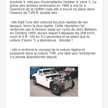
produite à très peu d'exemplaires (dossier à venir !). La
grève des dockers américains en 1965 a mis fin à
l'aventure de la Griffith mais elle a trouvé sa place dans
l'histoire de TVR Ã double titre :
elle était l'une des voitures les plus rapides de son
-
époque, sinon la plus rapide. Cette réputation fut
renforcée par le fameux essai sur route de John Bolsters
en Octobre 1965, durant lequel il dépasse les 258 km/h,
court le 0 Ã 100 en 5,2 secondes et se plaint que la
voiture (l'avion ?) a àtendance décoller !
- elle a renforcé le concept de la voiture légère et
puissante dans la culture TVR, une idée que l'entreprise
n'a jamais abandonnée depuis.