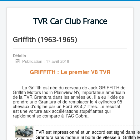
TVR Car Club France
Griffith (1963-1965)
Détails
Publication : 17 avril 2016
GRIFFITH : Le premier V8 TVR
La Griffith est née du cerveau de Jack GRIFFITH de
Griffith Motors Inc in Plainview NY, importateur américain
de la TVR Grantura dans les années 60. Il a eu l'idée de
prendre une Grantura et de remplacer le 4 cylindres 98
chevaux d'origine par un Ford V8 4,7 litres. Le résultat
est une voiture aux accélérations stupéfiantes qui
rapidement se compare à l'AC Cobra.
TVR est impressionné et un accord est signé dans l
Grantura sans moteur ni boîte de vitesse à Griffith Mo
Griffith 400