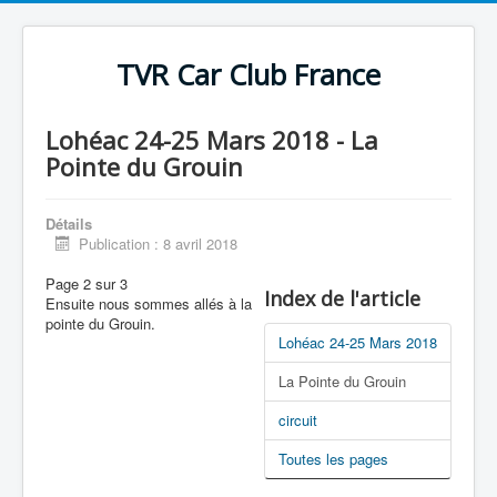
TVR Car Club France
Lohéac 24-25 Mars 2018 - La
Pointe du Grouin
Détails
Publication : 8 avril 2018
Page 2 sur 3
Index de l'article
Ensuite nous sommes allés à la
pointe du Grouin.
Lohéac 24-25 Mars 2018
La Pointe du Grouin
circuit
Toutes les pages