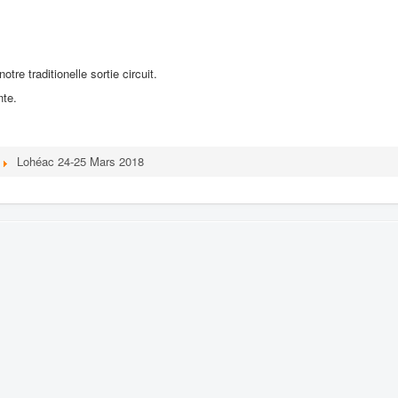
re traditionelle sortie circuit.
nte.
Lohéac 24-25 Mars 2018