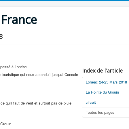
 France
8
t passé à Lohéac
Index de l'article
 touristique qui nous a conduit jusqu'à Cancale
Lohéac 24-25 Mars 2018
La Pointe du Grouin
circuit
e qu'il faut de vent et surtout pas de pluie.
Toutes les pages
 Grouin.