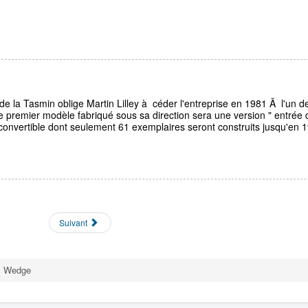
e la Tasmin oblige Martin Lilley à céder l'entreprise en 1981 Ã l'un d
Le premier modèle fabriqué sous sa direction sera une version " entrée 
onvertible dont seulement 61 exemplaires seront construits jusqu'en 
Suivant
Wedge