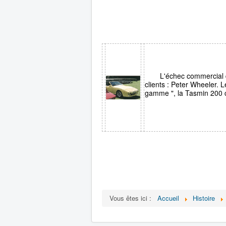
L'échec commercial d
clients : Peter Wheeler. 
gamme ", la Tasmin 200 c
Vous êtes ici :
Accueil
Histoire