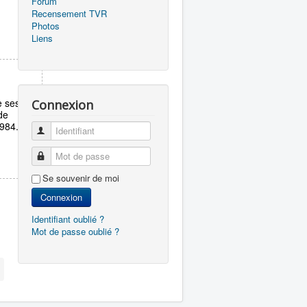
Forum
Recensement TVR
Photos
Liens
e ses
Connexion
de
1984.
Identifiant
Mot de passe
Se souvenir de moi
Connexion
Identifiant oublié ?
Mot de passe oublié ?