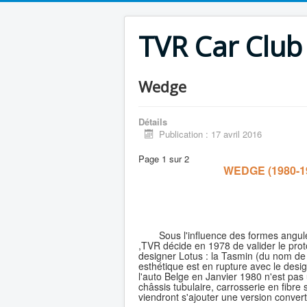
TVR Car Club
Wedge
Détails
Publication : 17 avril 2016
Page 1 sur 2
WEDGE (1980-1
Sous l'influence des formes angu
,TVR décide en 1978 de valider le prot
designer Lotus : la Tasmin (du nom de l
esthétique est en rupture avec le desi
l'auto Belge en Janvier 1980 n'est pas 
châssis tubulaire, carrosserie en fib
viendront s'ajouter une version convert