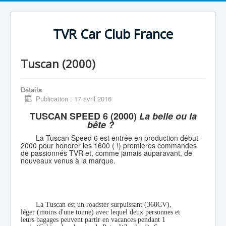
TVR Car Club France
Tuscan (2000)
Détails
Publication : 17 avril 2016
TUSCAN SPEED 6 (2000)
La belle ou la
bête ?
La Tuscan Speed 6 est entrée en production début
2000 pour honorer les 1600 ( !) premières commandes
de passionnés TVR et, comme jamais auparavant, de
nouveaux venus à la marque.
La Tuscan est un roadster surpuissant (360CV),
léger (moins d'une tonne) avec lequel deux personnes et
leurs bagages peuvent partir en vacances pendant 1