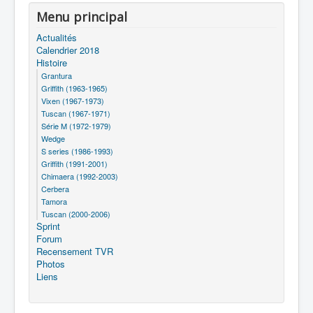
Menu principal
Actualités
Calendrier 2018
Histoire
Grantura
Griffith (1963-1965)
Vixen (1967-1973)
Tuscan (1967-1971)
Série M (1972-1979)
Wedge
S series (1986-1993)
Griffith (1991-2001)
Chimaera (1992-2003)
Cerbera
Tamora
Tuscan (2000-2006)
Sprint
Forum
Recensement TVR
Photos
Liens