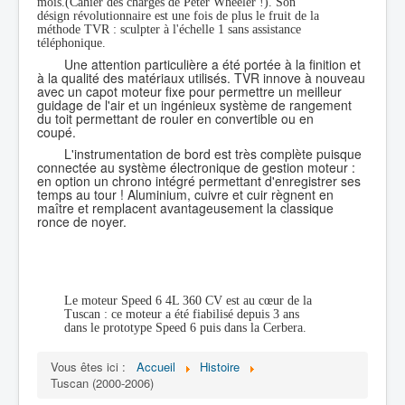
mois.(Cahier des charges de Peter Wheeler !). Son
désign révolutionnaire est une fois de plus le fruit de la
méthode TVR : sculpter à l'échelle 1 sans assistance
téléphonique
.
Une attention particulière a été portée à la finition et
à la qualité des matériaux utilisés. TVR innove à nouveau
avec un capot moteur fixe pour permettre un meilleur
guidage de l'air et un ingénieux système de rangement
du toit permettant de rouler en convertible ou en
coupé.
L'instrumentation de bord est très complète puisque
connectée au système électronique de gestion moteur :
en option un chrono intégré permettant d'enregistrer ses
temps au tour ! Aluminium, cuivre et cuir règnent en
maître et remplacent avantageusement la classique
ronce de noyer.
Le moteur Speed 6 4L 360 CV est au cœur de la
Tuscan : ce moteur a été fiabilisé depuis 3 ans
dans le prototype Speed 6 puis dans la Cerbera.
Vous êtes ici :
Accueil
Histoire
Tuscan (2000-2006)