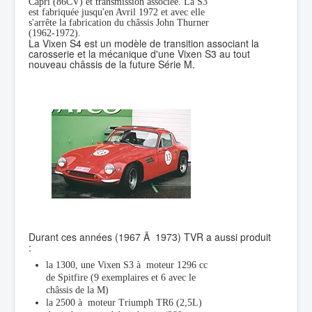
Capri (86CV) et transmission associée. La S3
est fabriquée jusqu'en Avril 1972 et avec elle
s'arrête la fabrication du châssis John Thurner
(1962-1972).
La Vixen S4 est un modèle de transition associant la
carosserie et la mécanique d'une Vixen S3 au tout
nouveau châssis de la future Série M.
Durant ces années (1967 Ã 1973) TVR a aussi produit
:
la 1300, une Vixen S3 à moteur 1296 cc
de Spitfire (9 exemplaires et 6 avec le
châssis de la M)
la 2500 à moteur Triumph TR6 (2,5L)