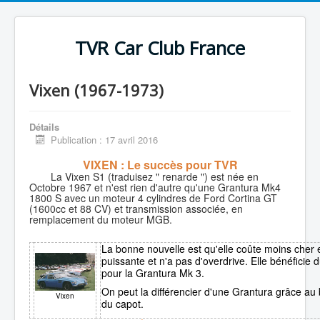
TVR Car Club France
Vixen (1967-1973)
Détails
Publication : 17 avril 2016
VIXEN : Le succès pour TVR
La Vixen S1 (traduisez " renarde ") est née en
Octobre 1967 et n'est rien d'autre qu'une Grantura Mk4
1800 S avec un moteur 4 cylindres de Ford Cortina GT
(1600cc et 88 CV) et transmission associée, en
remplacement du moteur MGB.
La bonne nouvelle est qu'elle coûte moins cher 
puissante et n'a pas d'overdrive. Elle bénéficie
pour la Grantura Mk 3.
On peut la différencier d'une Grantura grâce au 
Vixen
du capot.