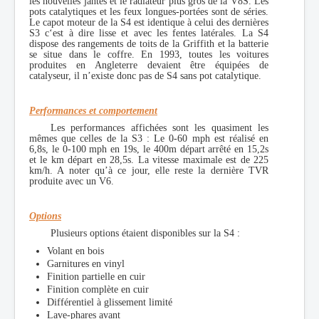
les nouvelles jantes et le radiateur plus gros de la V8S. Les
pots catalytiques et les feux longues-portées sont de séries.
Le capot moteur de la S4 est identique à celui des dernières
S3 c‘est à dire lisse et avec les fentes latérales. La S4
dispose des rangements de toits de la Griffith et la batterie
se situe dans le coffre. En 1993, toutes les voitures
produites en Angleterre devaient être équipées de
catalyseur, il n’existe donc pas de S4 sans pot catalytique.
Performances et comportement
Les performances affichées sont les quasiment les
mêmes que celles de la S3 :
Le 0-60 mph est réalisé en
6,8s, le 0-100 mph en 19s, le 400m départ arrêté en 15,2s
et le km départ en 28,5s. La vitesse maximale est de 225
km/h. A noter qu’à ce jour, elle reste la dernière TVR
produite avec un V6.
Options
Plusieurs options étaient disponibles sur la S4 :
Volant en bois
Garnitures en vinyl
Finition partielle en cuir
Finition complète en cuir
Différentiel à glissement limité
Lave-phares avant