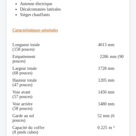
Antenne électrique
Décalcomanies latérales
Sièges chauffants
Caractéristiques générales
Longueur totale 4013 mm
(158 pouces)
Empattement 2286 mm (90
pouces)
Largeur totale 1728 mm
(68 pouces)
Hauteur totale 1205 mm
(47 pouces)
Voie avant 1450 mm
(57 pouces)
Voie arrière 1480 mm
(58 pouces)
Garde au sol 52 mm (6
pouces)
Capacité du coffre 0.225 m ³
(8 pieds cubes)