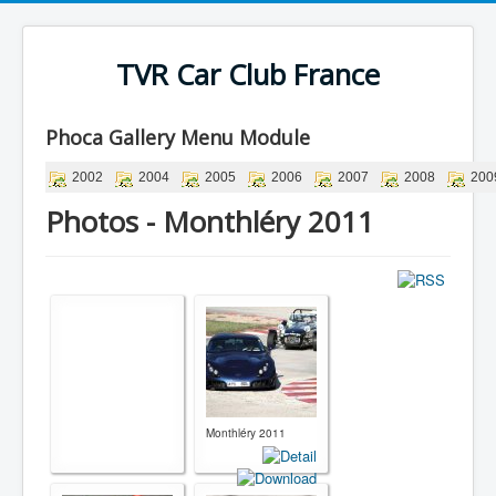
TVR Car Club France
Phoca Gallery Menu Module
2002
2004
2005
2006
2007
2008
200
Photos - Monthléry 2011
Monthléry 2011