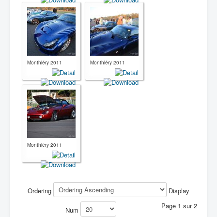
Monthléry 2011
Monthléry 2011
Monthléry 2011
Ordering
Display
Page 1 sur 2
Num