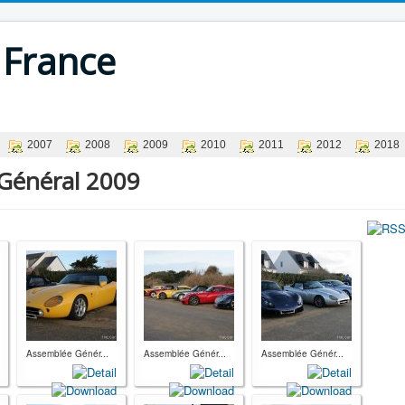
 France
2007
2008
2009
2010
2011
2012
2018
Général 2009
Assemblée Génér...
Assemblée Génér...
Assemblée Génér...