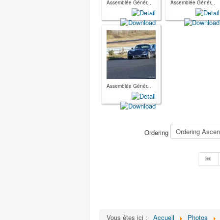
Assemblée Génér...
Assemblée Génér...
Assemblée Génér...
Ordering
Vous êtes ici :
Accueil
Photos