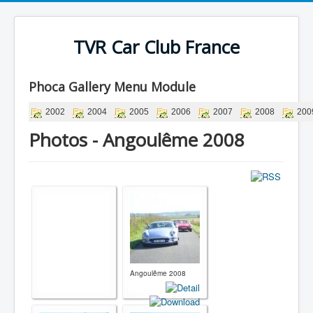
TVR Car Club France
Phoca Gallery Menu Module
2002
2004
2005
2006
2007
2008
200
Photos - Angoulême 2008
Angoulême 2008