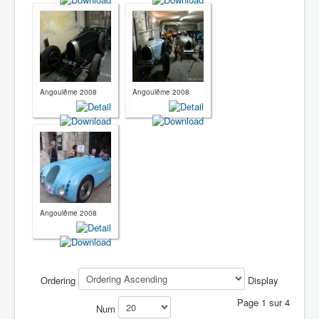
Angoulême 2008
Angoulême 2008
Angoulême 2008
Ordering
Display
Page 1 sur 4
Num