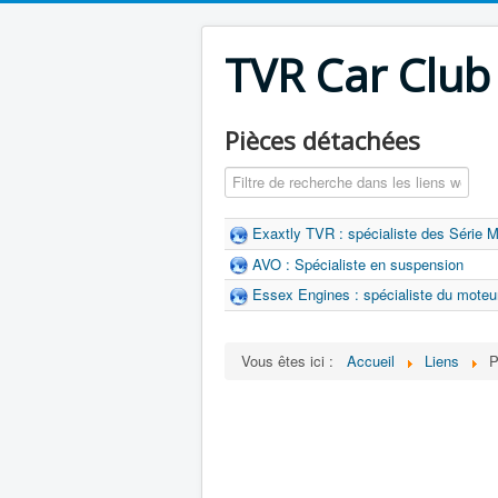
TVR Car Club
Pièces détachées
Champ de filtre
Exaxtly TVR : spécialiste des Série M
AVO : Spécialiste en suspension
Essex Engines : spécialiste du moteu
Vous êtes ici :
Accueil
Liens
P