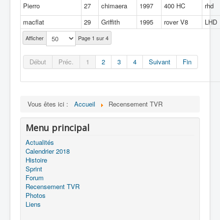
Pierro
27
chimaera
1997
400 HC
rhd
macflat
29
Griffith
1995
rover V8
LHD
Afficher
Page 1 sur 4
Début
Préc.
1
2
3
4
Suivant
Fin
Vous êtes ici :
Accueil
Recensement TVR
Menu principal
Actualités
Calendrier 2018
Histoire
Sprint
Forum
Recensement TVR
Photos
Liens