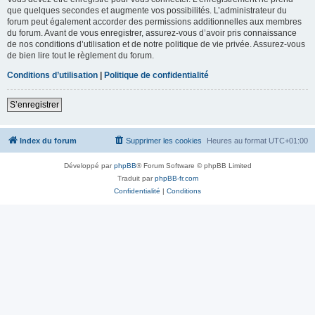
que quelques secondes et augmente vos possibilités. L’administrateur du
forum peut également accorder des permissions additionnelles aux membres
du forum. Avant de vous enregistrer, assurez-vous d’avoir pris connaissance
de nos conditions d’utilisation et de notre politique de vie privée. Assurez-vous
de bien lire tout le règlement du forum.
Conditions d’utilisation
|
Politique de confidentialité
S’enregistrer
Index du forum
Supprimer les cookies
Heures au format
UTC+01:00
Développé par
phpBB
® Forum Software © phpBB Limited
Traduit par
phpBB-fr.com
Confidentialité
|
Conditions