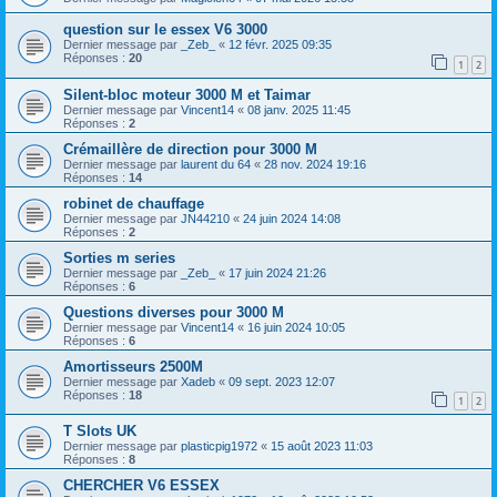
question sur le essex V6 3000
Dernier message par
_Zeb_
«
12 févr. 2025 09:35
Réponses :
20
1
2
Silent-bloc moteur 3000 M et Taimar
Dernier message par
Vincent14
«
08 janv. 2025 11:45
Réponses :
2
Crémaillère de direction pour 3000 M
Dernier message par
laurent du 64
«
28 nov. 2024 19:16
Réponses :
14
robinet de chauffage
Dernier message par
JN44210
«
24 juin 2024 14:08
Réponses :
2
Sorties m series
Dernier message par
_Zeb_
«
17 juin 2024 21:26
Réponses :
6
Questions diverses pour 3000 M
Dernier message par
Vincent14
«
16 juin 2024 10:05
Réponses :
6
Amortisseurs 2500M
Dernier message par
Xadeb
«
09 sept. 2023 12:07
Réponses :
18
1
2
T Slots UK
Dernier message par
plasticpig1972
«
15 août 2023 11:03
Réponses :
8
CHERCHER V6 ESSEX