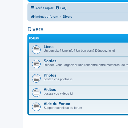
Accès rapide
FAQ
Index du forum
Divers
Divers
FORUM
Liens
Un bon site? Une info? Un bon plan? Déposez le ici
Sorties
Rendez-vous, organiser une rencontre entre membres, se teni
Photos
postez vos photos ici
Vidéos
postez vos vidéos ici
Aide du Forum
Support technique du forum