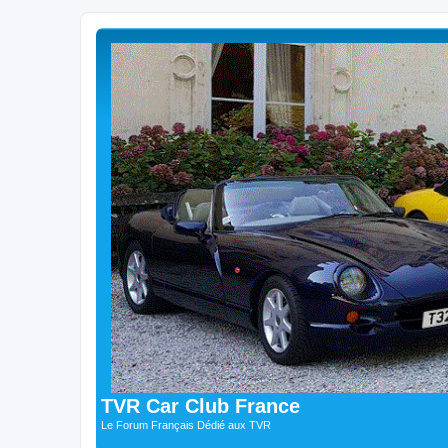
TVR Car Club France
Le Forum Français Dédié aux TVR