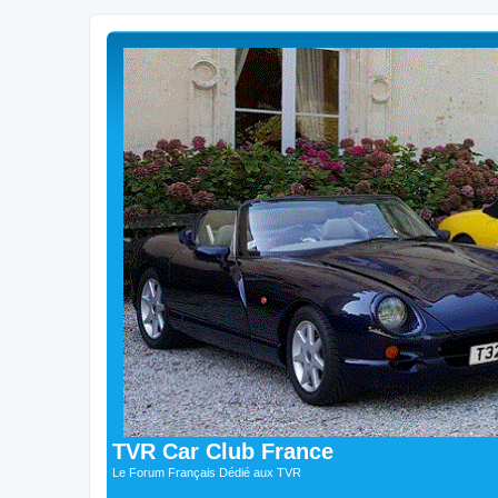
TVR Car Club France
Le Forum Français Dédié aux TVR