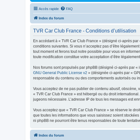
Accès rapide
FAQ
Index du forum
TVR Car Club France - Conditions d’utilisation
En accédant à « TVR Car Club France » (désigné ci-après par « n
conditions suivantes. Si vous n’acceptez pas d’être légalement 
tout moment et ferons tout notre possible pour vous en informer
toute modification constitue votre acceptation d’être légalement 
Nos forums sont propulsés par phpBB (désigné ci-après par « il
GNU General Public License v2
» (désignée ci-après par « GP
responsable du contenu ou des comportements autorisés ou inter
Vous acceptez de ne pas publier de contenu abusif, obscène, vul
« TVR Car Club France » est hébergé ou du droit international. 
jugeons nécessaire. L’adresse IP de tous les messages est enre
Vous acceptez que « TVR Car Club France » se réserve le droit 
que toutes les informations que vous saisissez soient stockée
ni phpBB ne pourront être tenus responsables de toute tentati
Index du forum