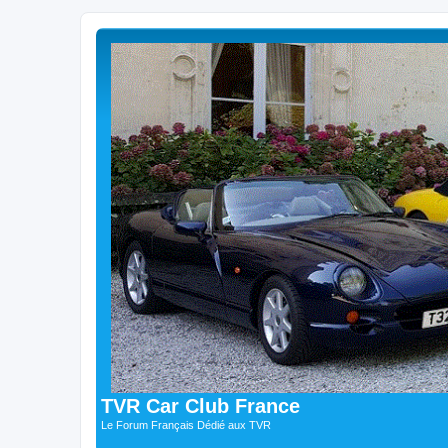
TVR Car Club France
Le Forum Français Dédié aux TVR