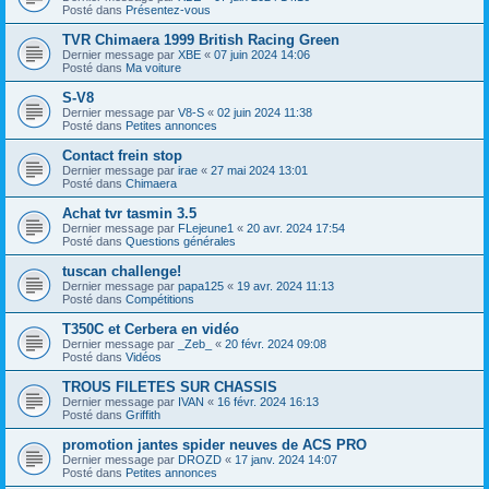
Posté dans
Présentez-vous
TVR Chimaera 1999 British Racing Green
Dernier message par
XBE
«
07 juin 2024 14:06
Posté dans
Ma voiture
S-V8
Dernier message par
V8-S
«
02 juin 2024 11:38
Posté dans
Petites annonces
Contact frein stop
Dernier message par
irae
«
27 mai 2024 13:01
Posté dans
Chimaera
Achat tvr tasmin 3.5
Dernier message par
FLejeune1
«
20 avr. 2024 17:54
Posté dans
Questions générales
tuscan challenge!
Dernier message par
papa125
«
19 avr. 2024 11:13
Posté dans
Compétitions
T350C et Cerbera en vidéo
Dernier message par
_Zeb_
«
20 févr. 2024 09:08
Posté dans
Vidéos
TROUS FILETES SUR CHASSIS
Dernier message par
IVAN
«
16 févr. 2024 16:13
Posté dans
Griffith
promotion jantes spider neuves de ACS PRO
Dernier message par
DROZD
«
17 janv. 2024 14:07
Posté dans
Petites annonces