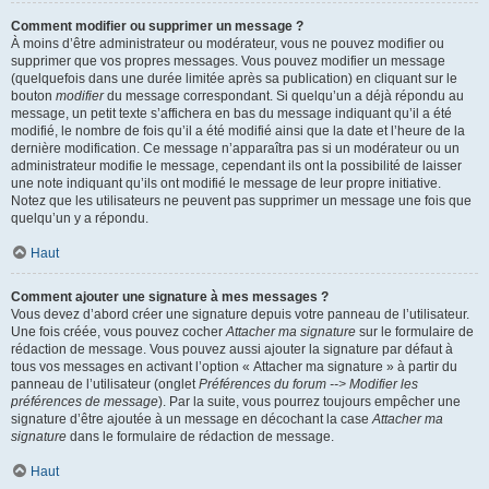
Comment modifier ou supprimer un message ?
À moins d’être administrateur ou modérateur, vous ne pouvez modifier ou
supprimer que vos propres messages. Vous pouvez modifier un message
(quelquefois dans une durée limitée après sa publication) en cliquant sur le
bouton
modifier
du message correspondant. Si quelqu’un a déjà répondu au
message, un petit texte s’affichera en bas du message indiquant qu’il a été
modifié, le nombre de fois qu’il a été modifié ainsi que la date et l’heure de la
dernière modification. Ce message n’apparaîtra pas si un modérateur ou un
administrateur modifie le message, cependant ils ont la possibilité de laisser
une note indiquant qu’ils ont modifié le message de leur propre initiative.
Notez que les utilisateurs ne peuvent pas supprimer un message une fois que
quelqu’un y a répondu.
Haut
Comment ajouter une signature à mes messages ?
Vous devez d’abord créer une signature depuis votre panneau de l’utilisateur.
Une fois créée, vous pouvez cocher
Attacher ma signature
sur le formulaire de
rédaction de message. Vous pouvez aussi ajouter la signature par défaut à
tous vos messages en activant l’option « Attacher ma signature » à partir du
panneau de l’utilisateur (onglet
Préférences du forum --> Modifier les
préférences de message
). Par la suite, vous pourrez toujours empêcher une
signature d’être ajoutée à un message en décochant la case
Attacher ma
signature
dans le formulaire de rédaction de message.
Haut