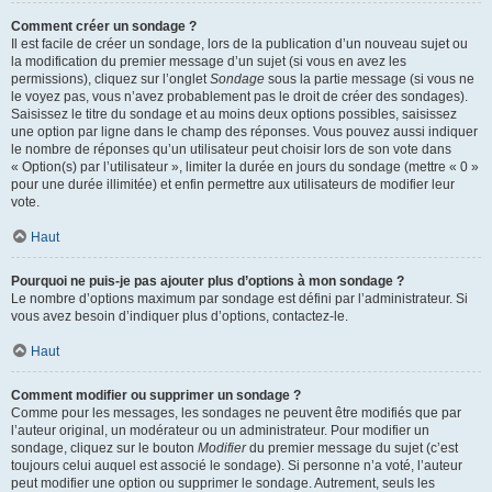
Comment créer un sondage ?
Il est facile de créer un sondage, lors de la publication d’un nouveau sujet ou
la modification du premier message d’un sujet (si vous en avez les
permissions), cliquez sur l’onglet
Sondage
sous la partie message (si vous ne
le voyez pas, vous n’avez probablement pas le droit de créer des sondages).
Saisissez le titre du sondage et au moins deux options possibles, saisissez
une option par ligne dans le champ des réponses. Vous pouvez aussi indiquer
le nombre de réponses qu’un utilisateur peut choisir lors de son vote dans
« Option(s) par l’utilisateur », limiter la durée en jours du sondage (mettre « 0 »
pour une durée illimitée) et enfin permettre aux utilisateurs de modifier leur
vote.
Haut
Pourquoi ne puis-je pas ajouter plus d’options à mon sondage ?
Le nombre d’options maximum par sondage est défini par l’administrateur. Si
vous avez besoin d’indiquer plus d’options, contactez-le.
Haut
Comment modifier ou supprimer un sondage ?
Comme pour les messages, les sondages ne peuvent être modifiés que par
l’auteur original, un modérateur ou un administrateur. Pour modifier un
sondage, cliquez sur le bouton
Modifier
du premier message du sujet (c’est
toujours celui auquel est associé le sondage). Si personne n’a voté, l’auteur
peut modifier une option ou supprimer le sondage. Autrement, seuls les