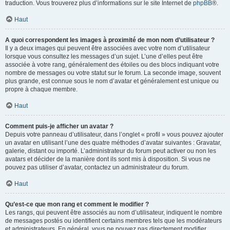
traduction. Vous trouverez plus d’informations sur le site Internet de
phpBB
®.
Haut
A quoi correspondent les images à proximité de mon nom d’utilisateur ?
Il y a deux images qui peuvent être associées avec votre nom d’utilisateur
lorsque vous consultez les messages d’un sujet. L’une d’elles peut être
associée à votre rang, généralement des étoiles ou des blocs indiquant votre
nombre de messages ou votre statut sur le forum. La seconde image, souvent
plus grande, est connue sous le nom d’avatar et généralement est unique ou
propre à chaque membre.
Haut
Comment puis-je afficher un avatar ?
Depuis votre panneau d’utilisateur, dans l’onglet « profil » vous pouvez ajouter
un avatar en utilisant l’une des quatre méthodes d’avatar suivantes : Gravatar,
galerie, distant ou importé. L’administrateur du forum peut activer ou non les
avatars et décider de la manière dont ils sont mis à disposition. Si vous ne
pouvez pas utiliser d’avatar, contactez un administrateur du forum.
Haut
Qu’est-ce que mon rang et comment le modifier ?
Les rangs, qui peuvent être associés au nom d’utilisateur, indiquent le nombre
de messages postés ou identifient certains membres tels que les modérateurs
et administrateurs. En général, vous ne pouvez pas directement modifier