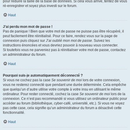
pour réduire la taille de la base de données. Si cela vous arrive, tentez de vous
ré-enregistrer et soyez plus investi sur le forum.
Haut
J’ai perdu mon mot de passe !
Pas de panique ! Bien que votre mot de passe ne puisse pas être récupéré, il
peut facilement être réinitialisé. Pour ce faire, rendez vous sur la page de
connexion puis cliquez sur
J’ai oublié mon mot de passe
. Suivez les
instructions énoncées et vous devriez pouvoir à nouveau vous connecter.
Si toutefois vous ne parveniez pas à réinitialiser votre mot de passe, contactez
un administrateur du forum.
Haut
Pourquoi suis-je automatiquement déconnecté ?
Si vous ne cochez pas la case
Se souvenir de moi
lors de votre connexion,
vous ne resterez connecté que pendant une durée déterminée. Cela empêche
que quelqu’un d’autre utilise votre compte à votre insu en utilisant le même
ordinateur. Pour rester connecté, cochez la case
Se souvenir de moi
lors de la
connexion. Ce n’est pas recommandé si vous utilisez un ordinateur public pour
accéder au forum (bibliothèque, cyber-café, université, etc.). Si vous ne voyez
pas cette case, cela signifie qu’un administrateur du forum a désactivé cette
fonctionnalité.
Haut