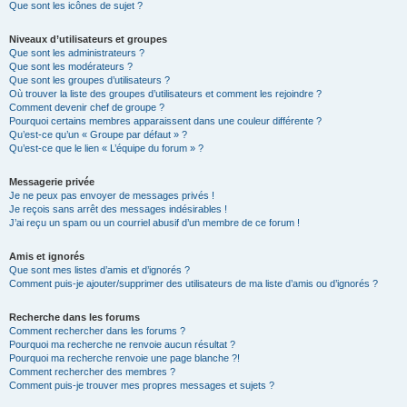
Que sont les icônes de sujet ?
Niveaux d’utilisateurs et groupes
Que sont les administrateurs ?
Que sont les modérateurs ?
Que sont les groupes d’utilisateurs ?
Où trouver la liste des groupes d’utilisateurs et comment les rejoindre ?
Comment devenir chef de groupe ?
Pourquoi certains membres apparaissent dans une couleur différente ?
Qu’est-ce qu’un « Groupe par défaut » ?
Qu’est-ce que le lien « L’équipe du forum » ?
Messagerie privée
Je ne peux pas envoyer de messages privés !
Je reçois sans arrêt des messages indésirables !
J’ai reçu un spam ou un courriel abusif d’un membre de ce forum !
Amis et ignorés
Que sont mes listes d’amis et d’ignorés ?
Comment puis-je ajouter/supprimer des utilisateurs de ma liste d’amis ou d’ignorés ?
Recherche dans les forums
Comment rechercher dans les forums ?
Pourquoi ma recherche ne renvoie aucun résultat ?
Pourquoi ma recherche renvoie une page blanche ?!
Comment rechercher des membres ?
Comment puis-je trouver mes propres messages et sujets ?