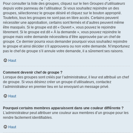
Pour consulter la liste des groupes, cliquez sur le lien
Groupes d’utilisateurs
depuis votre panneau de l’utilisateur. Si vous souhaitez rejoindre un des
groupes, sélectionnez le groupe désiré et cliquez sur le bouton approprié.
Toutefois, tous les groupes ne sont pas en libre accès. Certains peuvent
nécessiter une approbation, certains sont fermés et d’autres peuvent même
être masqués. Si le groupe est dit « Ouvert », vous pouvez le rejoindre
librement. Si le groupe est dit « À la demande », vous pouvez rejoindre le
groupe mais votre demande nécessitera d’être approuvée par un chef de
groupe. Ce dernier pourra vous demander pourquoi vous souhaitez rejoindre
le groupe et ainsi décider s’il approuvera ou non votre demande. N’importunez
pas le chef de groupe s’il annule votre demande, il a sûrement ses raisons.
Haut
Comment devenir chef de groupe ?
Lorsque des groupes sont créés par l’administrateur, il leur est attribué un chef
de groupe. Si vous désirez créer un groupe d’utilisateurs, contactez
l’administrateur en premier lieu en lui envoyant un message privé.
Haut
Pourquoi certains membres apparaissent dans une couleur différente ?
L’administrateur peut attribuer une couleur aux membres d’un groupe pour les
rendre facilement identifiables.
Haut