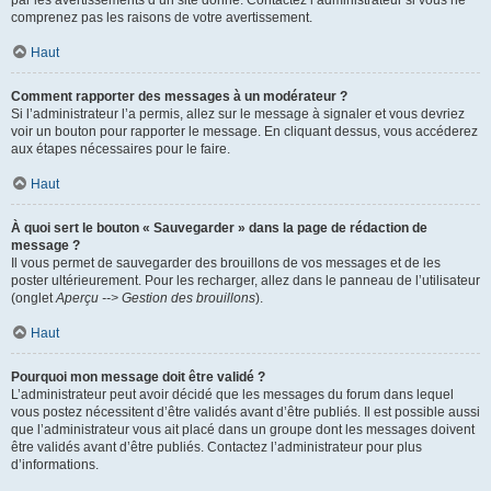
par les avertissements d’un site donné. Contactez l’administrateur si vous ne
comprenez pas les raisons de votre avertissement.
Haut
Comment rapporter des messages à un modérateur ?
Si l’administrateur l’a permis, allez sur le message à signaler et vous devriez
voir un bouton pour rapporter le message. En cliquant dessus, vous accéderez
aux étapes nécessaires pour le faire.
Haut
À quoi sert le bouton « Sauvegarder » dans la page de rédaction de
message ?
Il vous permet de sauvegarder des brouillons de vos messages et de les
poster ultérieurement. Pour les recharger, allez dans le panneau de l’utilisateur
(onglet
Aperçu --> Gestion des brouillons
).
Haut
Pourquoi mon message doit être validé ?
L’administrateur peut avoir décidé que les messages du forum dans lequel
vous postez nécessitent d’être validés avant d’être publiés. Il est possible aussi
que l’administrateur vous ait placé dans un groupe dont les messages doivent
être validés avant d’être publiés. Contactez l’administrateur pour plus
d’informations.