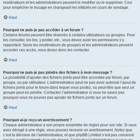
modérateurs et les administrateurs peuvent le modifier ou le supprimer. Ceci
pour empêcher le trucage en changeant les intitulés en cours de sondage.
Haut
Pourquoi ne puis-je pas accéder à un forum ?
Certains forums peuvent être réservés à certains utilisateurs ou groupes. Pour
les consulter, les lire, y poster, etc., vous devez avoir les permissions s’y
rapportant. Seuls les modérateurs de groupes et les administrateurs peuvent
accorder ces accès, vous devez donc les contacter.
Haut
Pourquoi ne puis-je pas joindre des fichiers à mon message ?
La possibilité d’ajouter des fichiers joints peut être accordée par forum, par
groupe, ou par utilisateur. L’administrateur peut ne pas avoir autorisé l’ajout de
fichiers joints pour le forum dans lequel vous postez, ou peut-être que seul un
groupe peut en joindre. Contactez l’administrateur si vous ne savez pas
pourquoi vous ne pouvez pas ajouter de fichiers joints sur un forum.
Haut
Pourquoi ai-je reçu un avertissement ?
Chaque administrateur a son propre ensemble de règles pour son site. Si vous
avez dérogé à une règle, vous pouvez recevoir un avertissement. Notez que
c’est la décision de l’administrateur, et que phpBB Limited n’est pas concerné