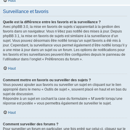
Haut
Surveillance et favoris
Quelle est la différence entre les favoris et la surveillance ?
Avec phpBB 3.0, la mise en favoris de sujets s’apparentait à la gestion des
favoris dans un navigateur. Vous n’étiez pas notifié des mises à jour. Depuis
phpBB 3.1, la mise en favoris de sujets est similaire à la surveillance d’un
sujet. Vous pouvez désormais être notifié lorsqu’un sujet favoris a été mis à
jour. Cependant, la surveillance vous permet également d’être notifié lorsqu’il y
a une mise à jour dans un sujet ou un forum. Les options de notifications pour
les favoris et les surveillances peuvent être configurées depuis le panneau de
l’utilisateur dans l’onglet « Préférences du forum ».
Haut
Comment mettre en favoris ou surveiller des sujets ?
Vous pouvez ajouter aux favoris ou surveiller un sujet en cliquant sur le lien
approprié dans le menu « Outils de sujet », souvent placé en haut et en bas du
sujet de discussion.
Répondre à un sujet en cochant la case du formulaire « M’avertir lorsqu’une
réponse est postée » vous permettra également de surveiller le sujet.
Haut
Comment surveiller des forums ?
Pour surveiller un forum en particulier, une fois entré sur celui-ci, cliquez sur le