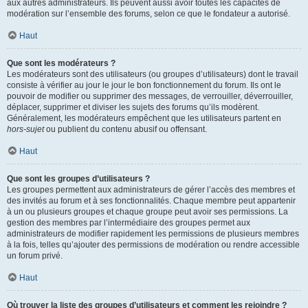
aux autres administrateurs. Ils peuvent aussi avoir toutes les capacités de
modération sur l’ensemble des forums, selon ce que le fondateur a autorisé.
Haut
Que sont les modérateurs ?
Les modérateurs sont des utilisateurs (ou groupes d’utilisateurs) dont le travail
consiste à vérifier au jour le jour le bon fonctionnement du forum. Ils ont le
pouvoir de modifier ou supprimer des messages, de verrouiller, déverrouiller,
déplacer, supprimer et diviser les sujets des forums qu’ils modèrent.
Généralement, les modérateurs empêchent que les utilisateurs partent en
hors-sujet
ou publient du contenu abusif ou offensant.
Haut
Que sont les groupes d’utilisateurs ?
Les groupes permettent aux administrateurs de gérer l’accès des membres et
des invités au forum et à ses fonctionnalités. Chaque membre peut appartenir
à un ou plusieurs groupes et chaque groupe peut avoir ses permissions. La
gestion des membres par l’intermédiaire des groupes permet aux
administrateurs de modifier rapidement les permissions de plusieurs membres
à la fois, telles qu’ajouter des permissions de modération ou rendre accessible
un forum privé.
Haut
Où trouver la liste des groupes d’utilisateurs et comment les rejoindre ?