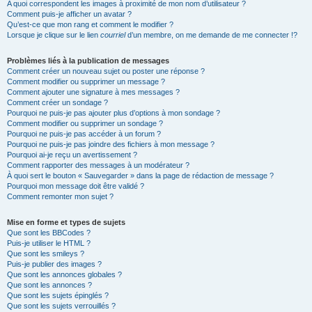
A quoi correspondent les images à proximité de mon nom d’utilisateur ?
Comment puis-je afficher un avatar ?
Qu’est-ce que mon rang et comment le modifier ?
Lorsque je clique sur le lien
courriel
d’un membre, on me demande de me connecter !?
Problèmes liés à la publication de messages
Comment créer un nouveau sujet ou poster une réponse ?
Comment modifier ou supprimer un message ?
Comment ajouter une signature à mes messages ?
Comment créer un sondage ?
Pourquoi ne puis-je pas ajouter plus d’options à mon sondage ?
Comment modifier ou supprimer un sondage ?
Pourquoi ne puis-je pas accéder à un forum ?
Pourquoi ne puis-je pas joindre des fichiers à mon message ?
Pourquoi ai-je reçu un avertissement ?
Comment rapporter des messages à un modérateur ?
À quoi sert le bouton « Sauvegarder » dans la page de rédaction de message ?
Pourquoi mon message doit être validé ?
Comment remonter mon sujet ?
Mise en forme et types de sujets
Que sont les BBCodes ?
Puis-je utiliser le HTML ?
Que sont les smileys ?
Puis-je publier des images ?
Que sont les annonces globales ?
Que sont les annonces ?
Que sont les sujets épinglés ?
Que sont les sujets verrouillés ?