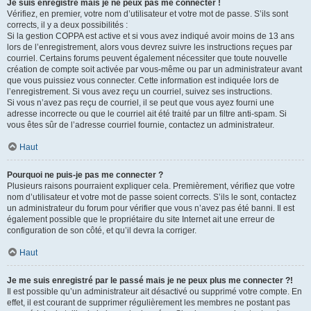
Je suis enregistré mais je ne peux pas me connecter !
Vérifiez, en premier, votre nom d’utilisateur et votre mot de passe. S’ils sont
corrects, il y a deux possibilités :
Si la gestion COPPA est active et si vous avez indiqué avoir moins de 13 ans
lors de l’enregistrement, alors vous devrez suivre les instructions reçues par
courriel. Certains forums peuvent également nécessiter que toute nouvelle
création de compte soit activée par vous-même ou par un administrateur avant
que vous puissiez vous connecter. Cette information est indiquée lors de
l’enregistrement. Si vous avez reçu un courriel, suivez ses instructions.
Si vous n’avez pas reçu de courriel, il se peut que vous ayez fourni une
adresse incorrecte ou que le courriel ait été traité par un filtre anti-spam. Si
vous êtes sûr de l’adresse courriel fournie, contactez un administrateur.
Haut
Pourquoi ne puis-je pas me connecter ?
Plusieurs raisons pourraient expliquer cela. Premièrement, vérifiez que votre
nom d’utilisateur et votre mot de passe soient corrects. S’ils le sont, contactez
un administrateur du forum pour vérifier que vous n’avez pas été banni. Il est
également possible que le propriétaire du site Internet ait une erreur de
configuration de son côté, et qu’il devra la corriger.
Haut
Je me suis enregistré par le passé mais je ne peux plus me connecter ?!
Il est possible qu’un administrateur ait désactivé ou supprimé votre compte. En
effet, il est courant de supprimer régulièrement les membres ne postant pas