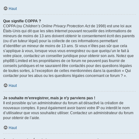
Haut
Que signifie COPPA ?
COPPA (ou
Children’s Online Privacy Protection Act
de 1998) est une loi aux
États-Unis qui dit que les sites Internet pouvant recueillir des informations de
mineurs de moins de 13 ans doivent obtenir le consentement écrit des parents
(ou d’un tuteur légal) pour la collecte de ces informations permettant
d’identifier un mineur de moins de 13 ans. Si vous n’êtes pas sûr que cela
s’applique à vous, lorsque vous vous enregistrez ou que quelqu’un le fait à
votre place, contactez un conseiller juridique pour obtenir son avis. Notez que
phpBB Limited et les propriétaires de ce forum ne peuvent pas fournir de
conseils juridiques et ne sauraient être contactés pour des questions légales
de toutes sortes, à l’exception de celles mentionnées dans la question « Qui
contacter pour les abus ou les questions légales concernant ce forum ? ».
Haut
Je souhaite m’enregistrer, mais je n’y parviens pas !
Il est possible qu’un administrateur du forum ait désactivé la création de
nouveaux comptes. Il peut également avoir banni votre IP ou interdit le nom
d’utilisateur que vous souhaitez utiliser. Contactez un administrateur du forum
pour obtenir de l’aide.
Haut