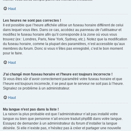
Haut
Les heures ne sont pas correctes !
Il est possible que l’heure affichée utilise un fuseau horaire différent de celui
dans lequel vous êtes. Dans ce cas, accédez au
panneau de l’utilisateur
et
modifiez le fuseau horaire afin qu’il corresponde à la zone où vous vous
trouvez (ex : Londres, Paris, New York, Sydney, etc.). Notez que la modification
du fuseau horaire, comme la plupart des paramètres, n’est accessible qu’aux
membres du forum. Donc si vous n’êtes pas enregistré, c’est le bon moment
pour le faire.
Haut
J’ai changé mon fuseau horaire et l’heure est toujours incorrecte !
Si vous êtes sûr d’avoir correctement paramétré votre fuseau horaire et que
l’heure est toujours incorrecte, il se peut que le serveur ne soit pas à l’heure.
Signalez ce problème à un administrateur.
Haut
Ma langue n’est pas dans la liste !
La raison la plus probable est que l’administrateur n’ait pas installé votre
langue ou bien que personne n’ait encore traduit phpBB dans votre langue.
Essayez de demander à un administrateur du forum d’installer la langue
désirée. Si elle n’existe pas, n’hésitez pas à créer et partager une nouvelle