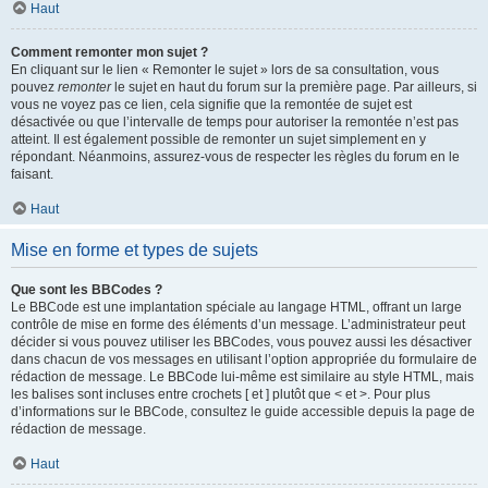
Haut
Comment remonter mon sujet ?
En cliquant sur le lien « Remonter le sujet » lors de sa consultation, vous
pouvez
remonter
le sujet en haut du forum sur la première page. Par ailleurs, si
vous ne voyez pas ce lien, cela signifie que la remontée de sujet est
désactivée ou que l’intervalle de temps pour autoriser la remontée n’est pas
atteint. Il est également possible de remonter un sujet simplement en y
répondant. Néanmoins, assurez-vous de respecter les règles du forum en le
faisant.
Haut
Mise en forme et types de sujets
Que sont les BBCodes ?
Le BBCode est une implantation spéciale au langage HTML, offrant un large
contrôle de mise en forme des éléments d’un message. L’administrateur peut
décider si vous pouvez utiliser les BBCodes, vous pouvez aussi les désactiver
dans chacun de vos messages en utilisant l’option appropriée du formulaire de
rédaction de message. Le BBCode lui-même est similaire au style HTML, mais
les balises sont incluses entre crochets [ et ] plutôt que < et >. Pour plus
d’informations sur le BBCode, consultez le guide accessible depuis la page de
rédaction de message.
Haut