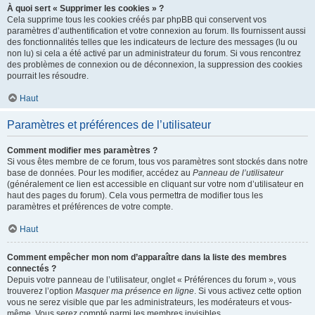
À quoi sert « Supprimer les cookies » ?
Cela supprime tous les cookies créés par phpBB qui conservent vos
paramètres d’authentification et votre connexion au forum. Ils fournissent aussi
des fonctionnalités telles que les indicateurs de lecture des messages (lu ou
non lu) si cela a été activé par un administrateur du forum. Si vous rencontrez
des problèmes de connexion ou de déconnexion, la suppression des cookies
pourrait les résoudre.
Haut
Paramètres et préférences de l’utilisateur
Comment modifier mes paramètres ?
Si vous êtes membre de ce forum, tous vos paramètres sont stockés dans notre
base de données. Pour les modifier, accédez au
Panneau de l’utilisateur
(généralement ce lien est accessible en cliquant sur votre nom d’utilisateur en
haut des pages du forum). Cela vous permettra de modifier tous les
paramètres et préférences de votre compte.
Haut
Comment empêcher mon nom d’apparaître dans la liste des membres
connectés ?
Depuis votre panneau de l’utilisateur, onglet « Préférences du forum », vous
trouverez l’option
Masquer ma présence en ligne
. Si vous activez cette option
vous ne serez visible que par les administrateurs, les modérateurs et vous-
même. Vous serez compté parmi les membres invisibles.