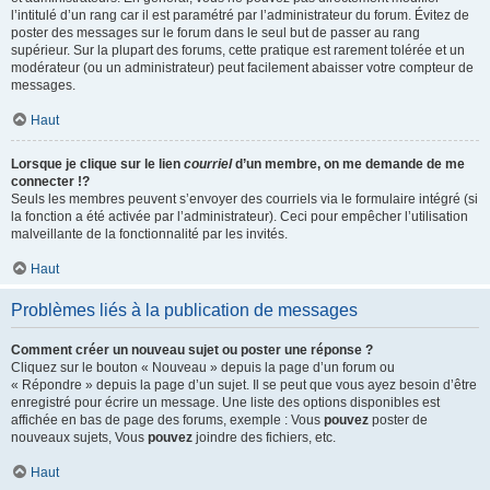
l’intitulé d’un rang car il est paramétré par l’administrateur du forum. Évitez de
poster des messages sur le forum dans le seul but de passer au rang
supérieur. Sur la plupart des forums, cette pratique est rarement tolérée et un
modérateur (ou un administrateur) peut facilement abaisser votre compteur de
messages.
Haut
Lorsque je clique sur le lien
courriel
d’un membre, on me demande de me
connecter !?
Seuls les membres peuvent s’envoyer des courriels via le formulaire intégré (si
la fonction a été activée par l’administrateur). Ceci pour empêcher l’utilisation
malveillante de la fonctionnalité par les invités.
Haut
Problèmes liés à la publication de messages
Comment créer un nouveau sujet ou poster une réponse ?
Cliquez sur le bouton « Nouveau » depuis la page d’un forum ou
« Répondre » depuis la page d’un sujet. Il se peut que vous ayez besoin d’être
enregistré pour écrire un message. Une liste des options disponibles est
affichée en bas de page des forums, exemple : Vous
pouvez
poster de
nouveaux sujets, Vous
pouvez
joindre des fichiers, etc.
Haut