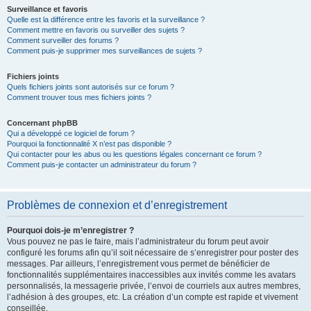
Surveillance et favoris
Quelle est la différence entre les favoris et la surveillance ?
Comment mettre en favoris ou surveiller des sujets ?
Comment surveiller des forums ?
Comment puis-je supprimer mes surveillances de sujets ?
Fichiers joints
Quels fichiers joints sont autorisés sur ce forum ?
Comment trouver tous mes fichiers joints ?
Concernant phpBB
Qui a développé ce logiciel de forum ?
Pourquoi la fonctionnalité X n’est pas disponible ?
Qui contacter pour les abus ou les questions légales concernant ce forum ?
Comment puis-je contacter un administrateur du forum ?
Problèmes de connexion et d’enregistrement
Pourquoi dois-je m’enregistrer ?
Vous pouvez ne pas le faire, mais l’administrateur du forum peut avoir
configuré les forums afin qu’il soit nécessaire de s’enregistrer pour poster des
messages. Par ailleurs, l’enregistrement vous permet de bénéficier de
fonctionnalités supplémentaires inaccessibles aux invités comme les avatars
personnalisés, la messagerie privée, l’envoi de courriels aux autres membres,
l’adhésion à des groupes, etc. La création d’un compte est rapide et vivement
conseillée.