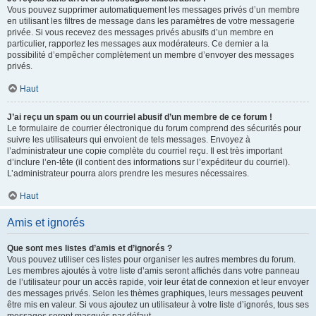
Vous pouvez supprimer automatiquement les messages privés d’un membre
en utilisant les filtres de message dans les paramètres de votre messagerie
privée. Si vous recevez des messages privés abusifs d’un membre en
particulier, rapportez les messages aux modérateurs. Ce dernier a la
possibilité d’empêcher complètement un membre d’envoyer des messages
privés.
Haut
J’ai reçu un spam ou un courriel abusif d’un membre de ce forum !
Le formulaire de courrier électronique du forum comprend des sécurités pour
suivre les utilisateurs qui envoient de tels messages. Envoyez à
l’administrateur une copie complète du courriel reçu. Il est très important
d’inclure l’en-tête (il contient des informations sur l’expéditeur du courriel).
L’administrateur pourra alors prendre les mesures nécessaires.
Haut
Amis et ignorés
Que sont mes listes d’amis et d’ignorés ?
Vous pouvez utiliser ces listes pour organiser les autres membres du forum.
Les membres ajoutés à votre liste d’amis seront affichés dans votre panneau
de l’utilisateur pour un accès rapide, voir leur état de connexion et leur envoyer
des messages privés. Selon les thèmes graphiques, leurs messages peuvent
être mis en valeur. Si vous ajoutez un utilisateur à votre liste d’ignorés, tous ses